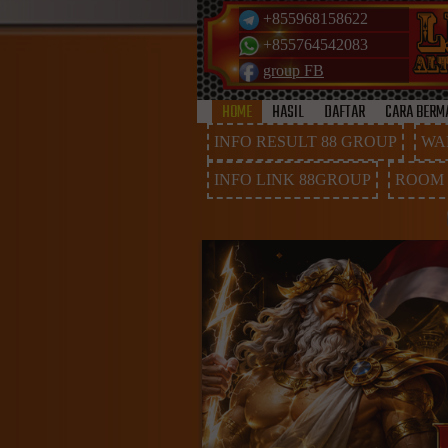
+855968158622
+855764542083
group FB
HOME
HASIL
DAFTAR
CARA BERM
INFO RESULT 88 GROUP
WA
INFO LINK 88GROUP
ROOM 
Selamat datang di Dunialottery88 Perhitungan SGPtoto menggunakan rumus kon