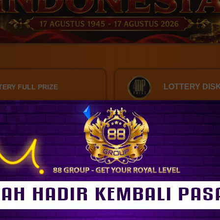
LOTTERY DIS
ERY FULL PRIZE
LIVE GAMES
AWC COCK FIGHT