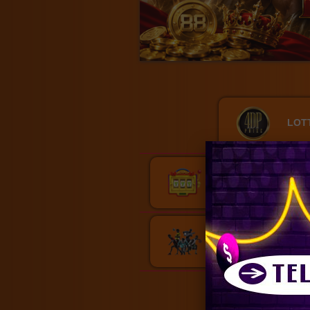
LOTT
SLOT
SPORT