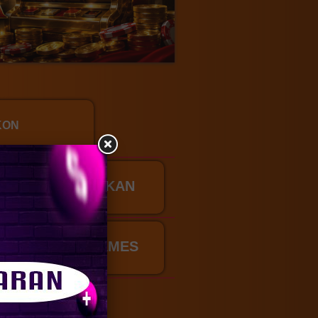
KON
TEMBAK IKAN
TABLE GAMES