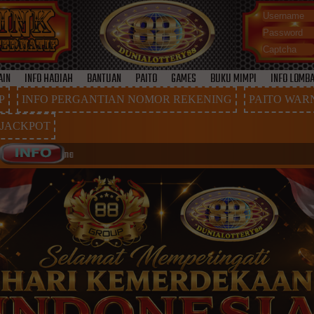
AIN
INFO HADIAH
BANTUAN
PAITO
GAMES
BUKU MIMPI
INFO LOMB
P
INFO PERGANTIAN NOMOR REKENING
PAITO WAR
JACKPOT
versi lama