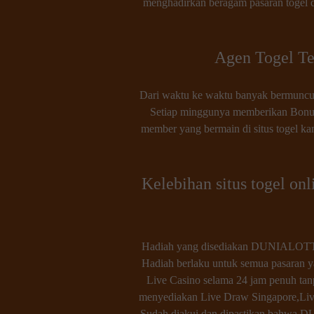
menghadirkan beragam pasaran togel d
Agen Togel T
Dari waktu ke waktu banyak bermuncula
Setiap minggunya memberikan Bonus
member yang bermain di situs togel 
Kelebihan situs togel 
Hadiah yang disediakan DUNIALOTTERY
Hadiah berlaku untuk semua pasaran yan
Live Casino selama 24 jam penuh tanp
menyediakan Live Draw Singapore,Liv
Sudah diakui dan dipastikan bahwa D