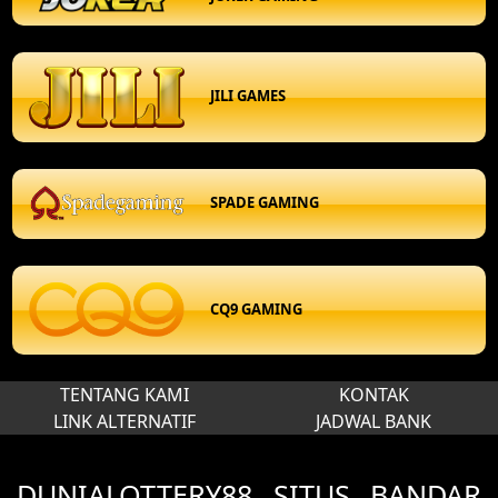
JILI GAMES
SPADE GAMING
CQ9 GAMING
TENTANG KAMI
KONTAK
LINK ALTERNATIF
JADWAL BANK
DUNIALOTTERY88 SITUS BANDAR