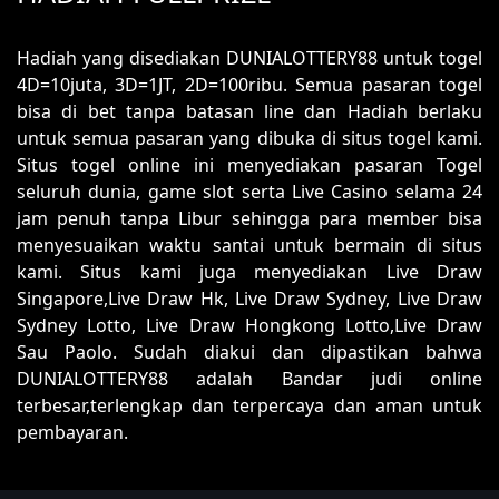
Hadiah yang disediakan DUNIALOTTERY88 untuk togel
4D=10juta, 3D=1JT, 2D=100ribu. Semua pasaran togel
bisa di bet tanpa batasan line dan Hadiah berlaku
untuk semua pasaran yang dibuka di situs togel kami.
Situs togel online ini menyediakan pasaran Togel
seluruh dunia, game slot serta Live Casino selama 24
jam penuh tanpa Libur sehingga para member bisa
menyesuaikan waktu santai untuk bermain di situs
kami. Situs kami juga menyediakan Live Draw
Singapore,Live Draw Hk, Live Draw Sydney, Live Draw
Sydney Lotto, Live Draw Hongkong Lotto,Live Draw
Sau Paolo. Sudah diakui dan dipastikan bahwa
DUNIALOTTERY88 adalah Bandar judi online
terbesar,terlengkap dan terpercaya dan aman untuk
pembayaran.